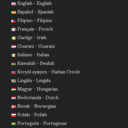
English - English
Español - Spanish
Filipino - Filipino
Français - French
Gaeilge - Irish
Guarani - Guarani
Italiano - Italian
Kiswahili - Swahili
Kreyòl ayisyen - Haitian Creole
Lingála - Lingala
Magyar - Hungarian
Nederlands - Dutch
Norsk - Norwegian
Polski - Polish
Português - Portuguese