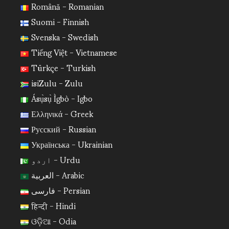
Română - Romanian
Suomi - Finnish
Svenska - Swedish
Tiếng Việt - Vietnamese
Türkçe - Turkish
isiZulu - Zulu
Ásụ̀sụ̀ Ìgbò - Igbo
Ελληνικά - Greek
Русский - Russian
Українська - Ukrainian
اردو - Urdu
العربية - Arabic
فارسی - Persian
हिन्दी - Hindi
ଓଡ଼ିଆ - Odia