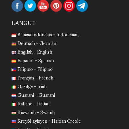
LANGUE
Bahasa Indonesia - Indonesian
Deutsch - German
English - English
Español - Spanish
Filipino - Filipino
Français - French
Gaeilge - Irish
Guarani - Guarani
Italiano - Italian
Kiswahili - Swahili
Kreyòl ayisyen - Haitian Creole