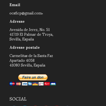
Email
ocsficp@gmail.com
Adresse
Avenida de Jerez, No. 51
41719 El Palmar de Troya,
Sevilla, España
Adresse postale
Carmelitas de la Santa Faz
Apartado 4058
41080 Sevilla, España
SOCIAL