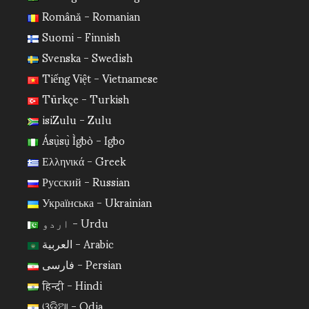
Română - Romanian
Suomi - Finnish
Svenska - Swedish
Tiếng Việt - Vietnamese
Türkçe - Turkish
isiZulu - Zulu
Ásụ̀sụ̀ Ìgbò - Igbo
Ελληνικά - Greek
Русский - Russian
Українська - Ukrainian
اردو - Urdu
العربية - Arabic
فارسی - Persian
हिन्दी - Hindi
ଓଡ଼ିଆ - Odia