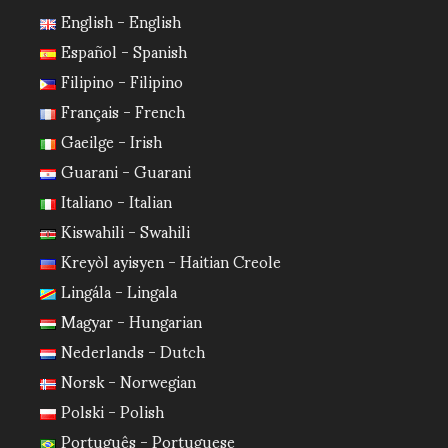
English - English
Español - Spanish
Filipino - Filipino
Français - French
Gaeilge - Irish
Guarani - Guarani
Italiano - Italian
Kiswahili - Swahili
Kreyòl ayisyen - Haitian Creole
Lingála - Lingala
Magyar - Hungarian
Nederlands - Dutch
Norsk - Norwegian
Polski - Polish
Português - Portuguese