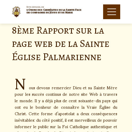
Site officiel de
l'Ordre des Carmélites de la Sainte Face
en compagnie de Jésus et de Marie
8ème Rapport sur la
page web de la Sainte
Église Palmarienne
N
ous devons remercier Dieu et sa Sainte Mère
pour les succès continus de notre site Web à travers
le monde. Il y a déjà plus de cent soixante-dix pays qui
ont eu le bonheur de connaître la Vraie Église du
Christ. Cette forme d’apostolat a deux conséquences
inévitables: du côté positif, il est merveilleux de pouvoir
informer le public sur la Foi Catholique authentique et