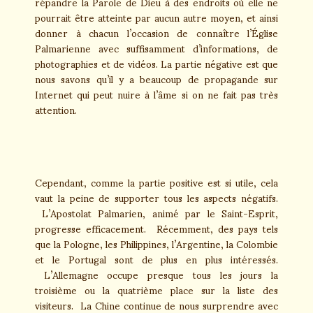
répandre la Parole de Dieu à des endroits où elle ne
pourrait être atteinte par aucun autre moyen, et ainsi
donner à chacun l’occasion de connaître l’Église
Palmarienne avec suffisamment d’informations, de
photographies et de vidéos. La partie négative est que
nous savons qu’il y a beaucoup de propagande sur
Internet qui peut nuire à l’âme si on ne fait pas très
attention.
Cependant, comme la partie positive est si utile, cela
vaut la peine de supporter tous les aspects négatifs.
L’Apostolat Palmarien, animé par le Saint-Esprit,
progresse efficacement. Récemment, des pays tels
que la Pologne, les Philippines, l’Argentine, la Colombie
et le Portugal sont de plus en plus intéressés.
L’Allemagne occupe presque tous les jours la
troisième ou la quatrième place sur la liste des
visiteurs. La Chine continue de nous surprendre avec