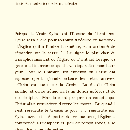
l’intérêt modéré qu’elle manifeste.
Puisque la Vraie Église est l’Épouse du Christ, son
Église sera-t-elle pour toujours si réduite en nombre?
L’Église qu’il a fondée Lui-même, et a ordonné de
répandre sur la terre ? Le signe le plus clair du
triomphe imminent de l’Église du Christ est lorsque les
gens ont l’impression qu’elle va disparaître sous leurs
yeux. Sur le Calvaire, les ennemis du Christ ont
supposé que la grande victoire leur était arrivée.
Christ est mort sur la Croix. La fin du Christ
signifierait en conséquence la fin de ses Apôtres et de
ses disciples. Mais ils n’ont pas pris en compte que
Christ allait ressusciter d’entre les morts. Et quand il
s’est ressuscité le troisième jour, il a ressuscité son
Église avec lui. À partir de ce moment, l’Église a
commencé à triompher et, peu de temps après, à se
répandre au monde entier.