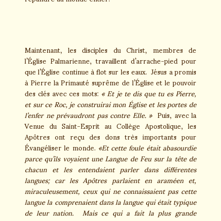
Maintenant, les disciples du Christ, membres de
l’Église Palmarienne, travaillent d’arrache-pied pour
que l’Église continue à flot sur les eaux. Jésus a promis
à Pierre la Primauté suprême de l’Église et le pouvoir
des clés avec ces mots:
« Et je te dis que tu es Pierre,
et sur ce Roc, je construirai mon Église et les portes de
l’enfer ne prévaudront pas contre Elle. »
Puis, avec la
Venue du Saint-Esprit au Collège Apostolique, les
Apôtres ont reçu des dons très importants pour
Évangéliser le monde.
«Et cette foule était abasourdie
parce qu’ils voyaient une Langue de Feu sur la tête de
chacun et les entendaient parler dans différentes
langues; car les Apôtres parlaient en araméen et,
miraculeusement, ceux qui ne connaissaient pas cette
langue la comprenaient dans la langue qui était typique
de leur nation. Mais ce qui a fait la plus grande