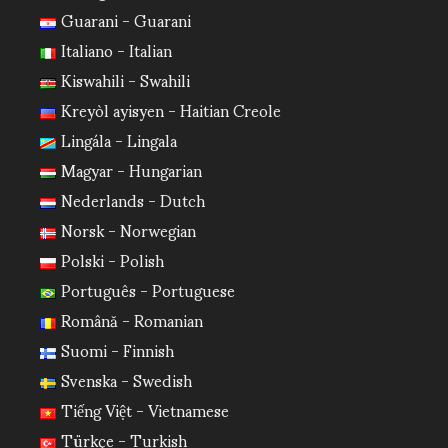
Guarani - Guarani
Italiano - Italian
Kiswahili - Swahili
Kreyòl ayisyen - Haitian Creole
Lingála - Lingala
Magyar - Hungarian
Nederlands - Dutch
Norsk - Norwegian
Polski - Polish
Português - Portuguese
Română - Romanian
Suomi - Finnish
Svenska - Swedish
Tiếng Việt - Vietnamese
Türkçe - Turkish