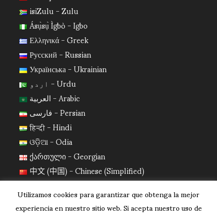
isiZulu - Zulu
Ásụ̀sụ̀ Ìgbò - Igbo
Ελληνικά - Greek
Русский - Russian
Українська - Ukrainian
اردو - Urdu
العربية - Arabic
فارسی - Persian
हिन्दी - Hindi
ଓଡ଼ିଆ - Odia
ქართული - Georgian
中文 (中国) - Chinese (Simplified)
日本語 - Japanese
Utilizamos cookies para garantizar que obtenga la mejor
한국어 - Korean
experiencia en nuestro sitio web. Si acepta nuestro uso de