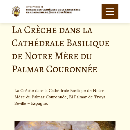
Site officiel de
l'Ordre des Carmélites de la Sainte Face
en compagnie de Jésus et de Marie
La Crèche dans la
Cathédrale Basilique
de Notre Mère du
Palmar Couronnée
La Crèche dans la Cathédrale Basilique de Notre
Mère du Palmar Couronnée, El Palmar de Troya,
Séville – Espagne.