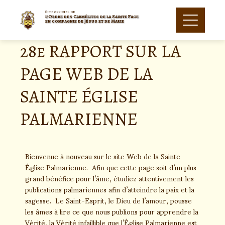
Site officiel de
l'Ordre des Carmélites de la Sainte Face
en compagnie de Jésus et de Marie
28e RAPPORT SUR LA
PAGE WEB DE LA
SAINTE ÉGLISE
PALMARIENNE
Bienvenue à nouveau sur le site Web de la Sainte
Église Palmarienne. Afin que cette page soit d’un plus
grand bénéfice pour l’âme, étudiez attentivement les
publications palmariennes afin d’atteindre la paix et la
sagesse. Le Saint-Esprit, le Dieu de l’amour, pousse
les âmes à lire ce que nous publions pour apprendre la
Vérité, la Vérité infaillible que l’Église Palmarienne est