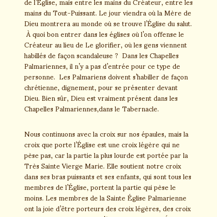
de l’Église, mais entre les mains du Créateur, entre les
mains du Tout-Puissant. Le jour viendra où la Mère de
Dieu montrera au monde où se trouve l’Église du salut.
À quoi bon entrer dans les églises où l’on offense le
Créateur au lieu de Le glorifier, où les gens viennent
habillés de façon scandaleuse ? Dans les Chapelles
Palmariennes, il n’y a pas d’entrée pour ce type de
personne. Les Palmariens doivent s’habiller de façon
chrétienne, dignement, pour se présenter devant
Dieu. Bien sûr, Dieu est vraiment présent dans les
Chapelles Palmariennes,dans le Tabernacle.
Nous continuons avec la croix sur nos épaules, mais la
croix que porte l’Église est une croix légère qui ne
pèse pas, car la partie la plus lourde est portée par la
Très Sainte Vierge Marie. Elle soutient notre croix
dans ses bras puissants et ses enfants, qui sont tous les
membres de l’Église, portent la partie qui pèse le
moins. Les membres de la Sainte Église Palmarienne
ont la joie d’être porteurs des croix légères, des croix