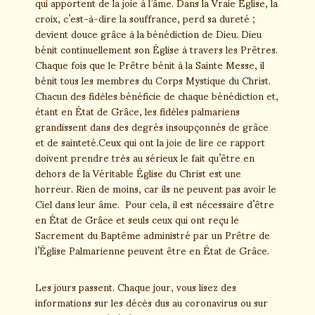
qui apportent de la joie à l’âme. Dans la Vraie Église, la
croix, c’est-à-dire la souffrance, perd sa dureté ;
devient douce grâce à la bénédiction de Dieu. Dieu
bénit continuellement son Église à travers les Prêtres.
Chaque fois que le Prêtre bénit à la Sainte Messe, il
bénit tous les membres du Corps Mystique du Christ.
Chacun des fidèles bénéficie de chaque bénédiction et,
étant en État de Grâce, les fidèles palmariens
grandissent dans des degrés insoupçonnés de grâce
et de sainteté.Ceux qui ont la joie de lire ce rapport
doivent prendre très au sérieux le fait qu’être en
dehors de la Véritable Église du Christ est une
horreur. Rien de moins, car ils ne peuvent pas avoir le
Ciel dans leur âme. Pour cela, il est nécessaire d’être
en État de Grâce et seuls ceux qui ont reçu le
Sacrement du Baptême administré par un Prêtre de
l’Église Palmarienne peuvent être en État de Grâce.
Les jours passent. Chaque jour, vous lisez des
informations sur les décès dus au coronavirus ou sur