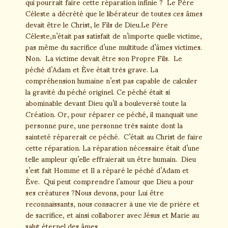
qui pourrait faire cette réparation infinie ? Le Père
Céleste a décrété que le libérateur de toutes ces âmes
devait être le Christ, le Fils de Dieu.Le Père
Céleste,n’était pas satisfait de n’importe quelle victime,
pas même du sacrifice d’une multitude d’âmes victimes.
Non. La victime devait être son Propre Fils. Le
péché d’Adam et Ève était très grave. La
compréhension humaine n’est pas capable de calculer
la gravité du péché originel. Ce péché était si
abominable devant Dieu qu’il a bouleversé toute la
Création. Or, pour réparer ce péché, il manquait une
personne pure, une personne très sainte dont la
sainteté réparerait ce péché. C’était au Christ de faire
cette réparation. La réparation nécessaire était d’une
telle ampleur qu’elle effraierait un être humain. Dieu
s’est fait Homme et Il a réparé le péché d’Adam et
Ève. Qui peut comprendre l’amour que Dieu a pour
ses créatures ?Nous devons, pour Lui être
reconnaissants, nous consacrer à une vie de prière et
de sacrifice, et ainsi collaborer avec Jésus et Marie au
salut éternel des âmes.