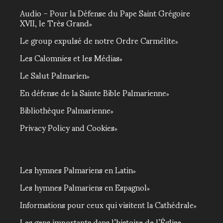
Audio – Pour la Défense du Pape Saint Grégoire
XVII, le Très Grand
Le group expulsé de notre Ordre Carmélite
Les Calomnies et les Médias
Le Salut Palmarien
En défense de la Sainte Bible Palmarienne
Bibliothèque Palmarienne
Privacy Policy and Cookies
Les hymnes Palmariens en Latin
Les hymnes Palmariens en Espagnol
Informations pour ceux qui visitent la Cathédrale
Les gens importants dans l’histoire de l’Église