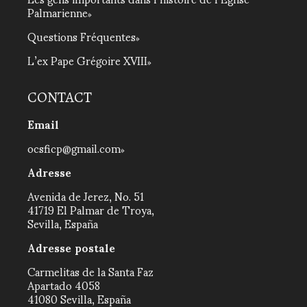
Palmarienne
Questions Fréquentes
L’ex Pape Grégoire XVIII
CONTACT
Email
ocsficp@gmail.com
Adresse
Avenida de Jerez, No. 51
41719 El Palmar de Troya,
Sevilla, España
Adresse postale
Carmelitas de la Santa Faz
Apartado 4058
41080 Sevilla, España