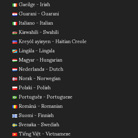
Gaeilge - Irish
Guarani - Guarani
Italiano - Italian
Kiswahili - Swahili
Kreyòl ayisyen - Haitian Creole
Lingála - Lingala
Magyar - Hungarian
Nederlands - Dutch
Norsk - Norwegian
Polski - Polish
Português - Portuguese
Română - Romanian
Suomi - Finnish
Svenska - Swedish
Tiếng Việt - Vietnamese