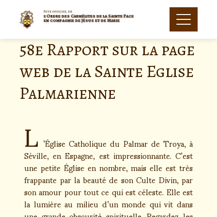
Site officiel de
l'Ordre des Carmélites de la Sainte Face
en compagnie de Jésus et de Marie
58e Rapport sur la page
web de la Sainte Eglise
Palmarienne
L
’Église Catholique du Palmar de Troya, à
Séville, en Espagne, est impressionnante. C’est
une petite Église en nombre, mais elle est très
frappante par la beauté de son Culte Divin, par
son amour pour tout ce qui est céleste. Elle est
la lumière au milieu d’un monde qui vit dans
une grande obscurité spirituelle. Regardez les