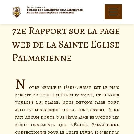
Site officiel de
l'Ordre des Carmélites de la Sainte Face
en compagnie de Jésus et de Marie
72e Rapport sur la page
web de la Sainte Eglise
Palmarienne
N
otre Seigneur Jésus-Christ est le plus
parfait de tous les êtres parfaits, et si nous
voulons lui plaire, nous devons faire tout
avec la plus grande perfection possible. Il ne
fait aucun doute que Jésus aime beaucoup les
beaux ornements que l’Église Palmarienne
confectionne pour le Culte Divin. Il n’est pas