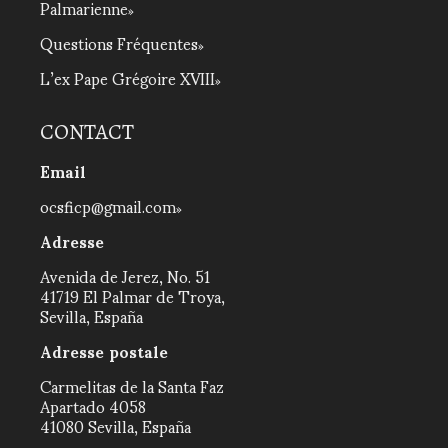
Palmarienne
Questions Fréquentes
L’ex Pape Grégoire XVIII
CONTACT
Email
ocsficp@gmail.com
Adresse
Avenida de Jerez, No. 51
41719 El Palmar de Troya,
Sevilla, España
Adresse postale
Carmelitas de la Santa Faz
Apartado 4058
41080 Sevilla, España