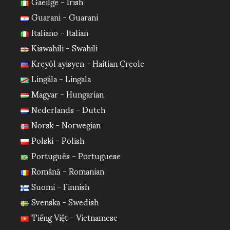
Gaeilge - Irish
Guarani - Guarani
Italiano - Italian
Kiswahili - Swahili
Kreyòl ayisyen - Haitian Creole
Lingála - Lingala
Magyar - Hungarian
Nederlands - Dutch
Norsk - Norwegian
Polski - Polish
Português - Portuguese
Română - Romanian
Suomi - Finnish
Svenska - Swedish
Tiếng Việt - Vietnamese