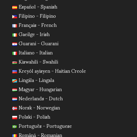
Español - Spanish
Filipino - Filipino
Français - French
Gaeilge - Irish
Guarani - Guarani
Italiano - Italian
Kiswahili - Swahili
Kreyòl ayisyen - Haitian Creole
Lingála - Lingala
Magyar - Hungarian
Nederlands - Dutch
Norsk - Norwegian
Polski - Polish
Português - Portuguese
Română - Romanian