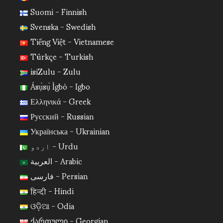
Suomi - Finnish
Svenska - Swedish
Tiếng Việt - Vietnamese
Türkçe - Turkish
isiZulu - Zulu
Ásụ̀sụ̀ Ìgbò - Igbo
Ελληνικά - Greek
Русский - Russian
Українська - Ukrainian
اردو - Urdu
العربية - Arabic
فارسی - Persian
हिन्दी - Hindi
ଓଡ଼ିଆ - Odia
ქართული - Georgian