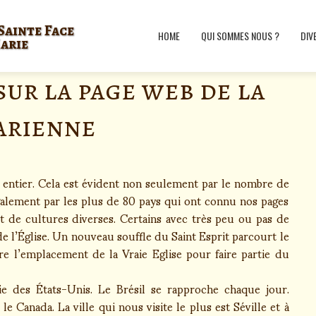
Sainte Face
HOME
QUI SOMMES NOUS ?
DIV
Marie
ur la page web de la
arienne
 entier. Cela est évident non seulement par le nombre de
également par les plus de 80 pays qui ont connu nos pages
t de cultures diverses. Certains avec très peu ou pas de
de l’Église. Un nouveau souffle du Saint Esprit parcourt le
e l’emplacement de la Vraie Eglise pour faire partie du
vie des États-Unis. Le Brésil se rapproche chaque jour.
e Canada. La ville qui nous visite le plus est Séville et à