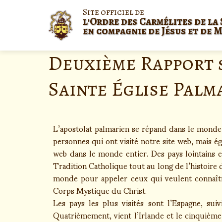
Site officiel de
l'Ordre des Carmélites de la 
en compagnie de Jésus et de 
Deuxième Rapport s
Sainte Église Palm
L’apostolat palmarien se répand dans le monde
personnes qui ont visité notre site web, mais 
web dans le monde entier. Des pays lointains e
Tradition Catholique tout au long de l’histoire 
monde pour appeler ceux qui veulent connaîtr
Corps Mystique du Christ.
Les pays les plus visités sont l’Espagne, sui
Quatrièmement, vient l’Irlande et le cinquième l