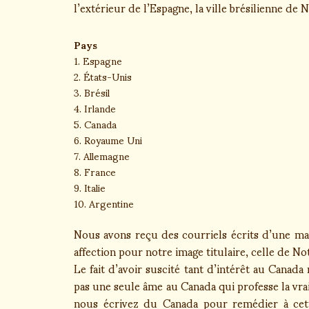
l’extérieur de l’Espagne, la ville brésilienne de N
Pays
1. Espagne
2. États-Unis
3. Brésil
4. Irlande
5. Canada
6. Royaume Uni
7. Allemagne
8. France
9. Italie
10. Argentine
Nous avons reçu des courriels écrits d’une mani
affection pour notre image titulaire, celle de 
Le fait d’avoir suscité tant d’intérêt au Canad
pas une seule âme au Canada qui professe la vra
nous écrivez du Canada pour remédier à cette 