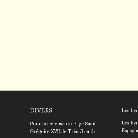
Les hym
DIVERS
Les hy
Pour la Défense du Pape Saint
Espagn
Grégoire XVII, le Très Grand