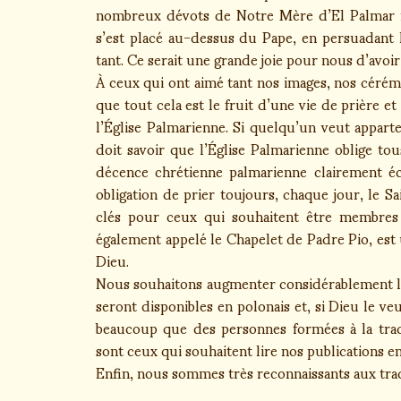
nombreux dévots de Notre Mère d’El Palmar ma
s’est placé au-dessus du Pape, en persuadant le
tant. Ce serait une grande joie pour nous d’avoi
À ceux qui ont aimé tant nos images, nos cérémo
que tout cela est le fruit d’une vie de prière 
l’Église Palmarienne. Si quelqu’un veut apparte
doit savoir que l’Église Palmarienne oblige tou
décence chrétienne palmarienne clairement écr
obligation de prier toujours, chaque jour, le S
clés pour ceux qui souhaitent être membres d
également appelé le Chapelet de Padre Pio, e
Dieu.
Nous souhaitons augmenter considérablement le 
seront disponibles en polonais et, si Dieu le veu
beaucoup que des personnes formées à la trad
sont ceux qui souhaitent lire nos publications en
Enfin, nous sommes très reconnaissants aux tra