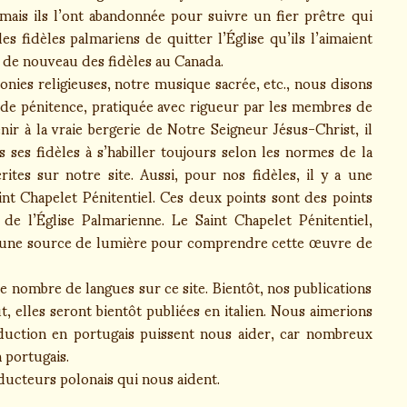
is ils l’ont abandonnée pour suivre un fier prêtre qui
s fidèles palmariens de quitter l’Église qu’ils l’aimaient
r de nouveau des fidèles au Canada.
nies religieuses, notre musique sacrée, etc., nous disons
et de pénitence, pratiquée avec rigueur par les membres de
nir à la vraie bergerie de Notre Seigneur Jésus-Christ, il
s ses fidèles à s’habiller toujours selon les normes de la
ites sur notre site. Aussi, pour nos fidèles, il y a une
aint Chapelet Pénitentiel. Ces deux points sont des points
e l’Église Palmarienne. Le Saint Chapelet Pénitentiel,
st une source de lumière pour comprendre cette œuvre de
nombre de langues sur ce site. Bientôt, nos publications
t, elles seront bientôt publiées en italien. Nous aimerions
uction en portugais puissent nous aider, car nombreux
 portugais.
ducteurs polonais qui nous aident.