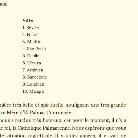
atal.
Ville
1. Séville
2. Natal
3. Madrid
4. São Paulo
5. Dublin
6. Utrera
7. Ashburn
8. Barcelone
9. Londres
10. Malaga
ère très belle et spirituelle, soulignant une très grande
Notre Mère d’El Palmar Couronnée.
a nous a rendus très heureux, car pour le moment, il n’y a
ie foi, la Catholique Palmarienne. Nous espérons que vous
situation regrettable. Il y a des années, il y avait de