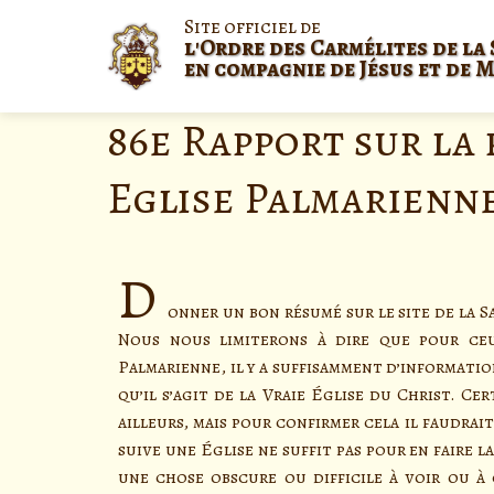
Site officiel de
l'Ordre des Carmélites de la 
en compagnie de Jésus et de 
86e Rapport sur la 
Eglise Palmarienn
D
onner un bon résumé sur le site de la 
Nous nous limiterons à dire que pour ceu
Palmarienne, il y a suffisamment d’informati
qu’il s’agit de la Vraie Église du Christ. C
ailleurs, mais pour confirmer cela il faudrai
suive une Église ne suffit pas pour en faire la
une chose obscure ou difficile à voir ou à