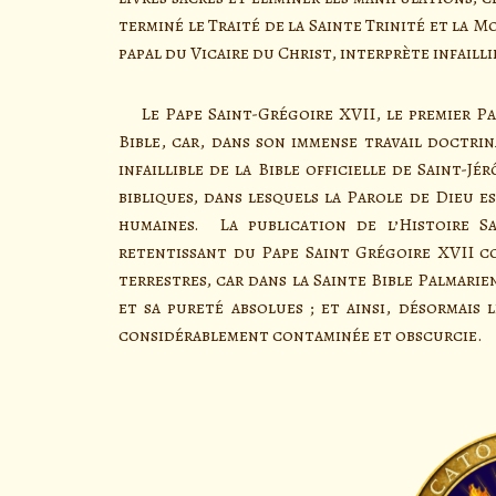
terminé le Traité de la Sainte Trinité et la
papal du Vicaire du Christ, interprète infailli
Le Pape Saint-Grégoire XVII, le premier Pap
Bible, car, dans son immense travail doctrina
infaillible de la Bible officielle de Saint-J
bibliques, dans lesquels la Parole de Dieu 
humaines. La publication de l’Histoire S
retentissant du Pape Saint Grégoire XVII co
terrestres, car dans la Sainte Bible Palmari
et sa pureté absolues ; et ainsi, désormais 
considérablement contaminée et obscurcie.