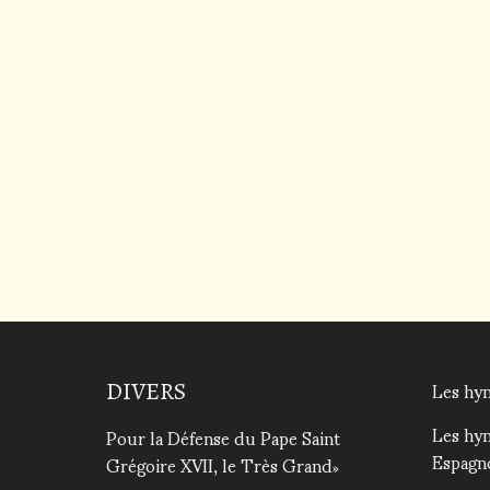
Les hym
DIVERS
Les hy
Pour la Défense du Pape Saint
Espagn
Grégoire XVII, le Très Grand