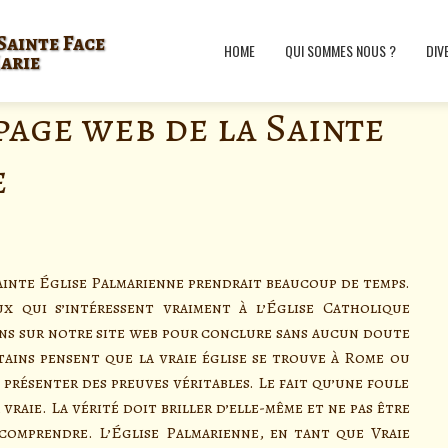
Sainte Face
HOME
QUI SOMMES NOUS ?
DIV
Marie
page web de la Sainte
e
Sainte Église Palmarienne prendrait beaucoup de temps.
x qui s’intéressent vraiment à l’Église Catholique
ons sur notre site web pour conclure sans aucun doute
ertains pensent que la vraie église se trouve à Rome ou
t présenter des preuves véritables. Le fait qu’une foule
 vraie. La vérité doit briller d’elle-même et ne pas être
 comprendre. L’Église Palmarienne, en tant que Vraie