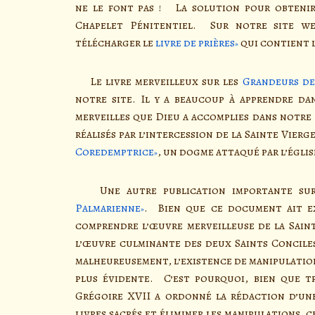
ne le font pas ! La solution pour obtenir
Chapelet Pénitentiel. Sur notre site we
télécharger le
livre de prières
qui contient l
Le livre merveilleux sur les
Grandeurs de 
notre site. Il y a beaucoup à apprendre dan
merveilles que Dieu a accomplies dans notre
réalisés par l’intercession de la Sainte Vier
Coredemptrice
, un dogme attaqué par l’égli
Une autre publication importante sur
Palmarienne
. Bien que ce document ait ex
comprendre l’œuvre merveilleuse de la Saint
l’œuvre culminante des deux Saints Conciles 
malheureusement, l’existence de manipulations
plus évidente. C’est pourquoi, bien que tr
Grégoire XVII a ordonné la rédaction d’une
livres sacrés et éliminer les manipulations, 