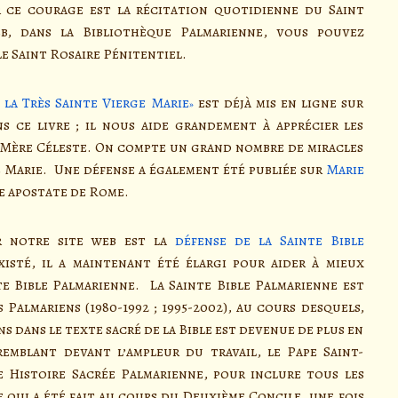
 ce courage est la récitation quotidienne du Saint
b, dans la Bibliothèque Palmarienne, vous pouvez
e Saint Rosaire Pénitentiel.
la Très Sainte Vierge Marie
est déjà mis en ligne sur
s ce livre ; il nous aide grandement à apprécier les
 Mère Céleste. On compte un grand nombre de miracles
ge Marie. Une défense a également été publiée sur
Marie
se apostate de Rome.
 notre site web est la
défense de la Sainte Bible
isté, il a maintenant été élargi pour aider à mieux
e Bible Palmarienne. La Sainte Bible Palmarienne est
Palmariens (1980-1992 ; 1995-2002), au cours desquels,
 dans le texte sacré de la Bible est devenue de plus en
emblant devant l’ampleur du travail, le Pape Saint-
 Histoire Sacrée Palmarienne, pour inclure tous les
ce qui a été fait au cours du Deuxième Concile, une fois