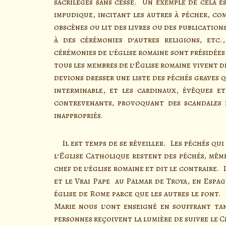
sacrilèges sans cesse. Un exemple de cela e
impudique, incitant les autres à pécher, c
obscènes ou lit des livres ou des publicatio
à des cérémonies d’autres religions, etc
cérémonies de l’église romaine sont présidées
tous les membres de l’Église romaine vivent 
devions dresser une liste des péchés graves q
interminable, et les cardinaux, évêques et
contrevenants, provoquant des scandales e
inappropriés.
Il est temps de se réveiller. Les péchés qu
l’Église Catholique restent des péchés, même
chef de l’église romaine et dit le contraire. I
et le Vrai Pape au Palmar de Troya, en Espa
église de Rome parce que les autres le font.
Marie nous l’ont enseigné en souffrant ta
personnes reçoivent la lumière de suivre le C