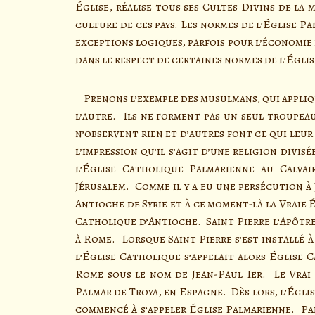
Église, réalise tous ses Cultes Divins de la
culture de ces pays. Les normes de l’Église 
exceptions logiques, parfois pour l’économie
dans le respect de certaines normes de l’Églis
Prenons l’exemple des musulmans, qui appliqu
l’autre. Ils ne forment pas un seul troupeau
n’observent rien et d’autres font ce qui leu
l’impression qu’il s’agit d’une religion divis
l’Église Catholique Palmarienne au Calvai
Jérusalem. Comme il y a eu une persécution à 
Antioche de Syrie et à ce moment-là la Vraie 
Catholique d’Antioche. Saint Pierre l’Apôtre
à Rome. Lorsque Saint Pierre s’est installé 
l’Église Catholique s’appelait alors Église 
Rome sous le nom de Jean-Paul Ier. Le Vrai 
Palmar de Troya, en Espagne. Dès lors, l’Égli
commencé à s’appeler Église Palmarienne. Pa