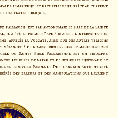
 Morale Palmarienne, et naturellement grâce au charisme
ble des textes bibliques.
e Palmarien, est par antonomase le Pape de la Sainte
l, il a été le premier Pape à réaliser l’interprétation
érôme, appelée la Vulgate, ainsi que des autres versions
est mélangée à de nombreuses erreurs et manipulations
acrée ou Sainte Bible Palmarienne est un triomphe
ntre les ruses de Satan et de ses sbires infernaux et
enne se trouve la Parole de Dieu dans son authenticité
libérée des erreurs et des manipulations qui l’avaient