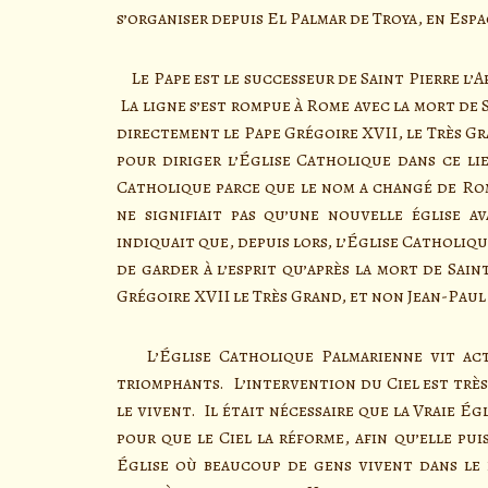
s’organiser depuis El Palmar de Troya, en Esp
Le Pape est le successeur de Saint Pierre l’A
La ligne s’est rompue à Rome avec la mort de 
directement le Pape Grégoire XVII, le Très Gra
pour diriger l’Église Catholique dans ce lie
Catholique parce que le nom a changé de Ro
ne signifiait pas qu’une nouvelle église a
indiquait que, depuis lors, l’Église Catholiqu
de garder à l’esprit qu’après la mort de Sain
Grégoire XVII le Très Grand, et non Jean-Paul 
L’Église Catholique Palmarienne vit actu
triomphants. L’intervention du Ciel est très
le vivent. Il était nécessaire que la Vraie É
pour que le Ciel la réforme, afin qu’elle pui
Église où beaucoup de gens vivent dans le